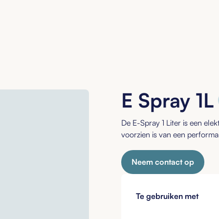
E Spray 1L
De E-Spray 1 Liter is een ele
voorzien is van een performan
Neem contact op
Te gebruiken met