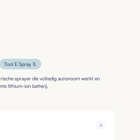
Tool
E Spray 1L
ktrische sprayer die volledig autonoom werkt en
te lithium-ion batterij.