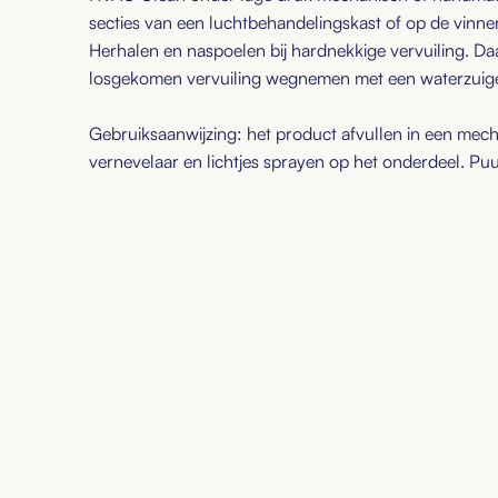
secties van een luchtbehandelingskast of op de vinn
Herhalen en naspoelen bij hardnekkige vervuiling. D
losgekomen vervuiling wegnemen met een waterzuige
Gebruiksaanwijzing: het product afvullen in een mec
vernevelaar en lichtjes sprayen op het onderdeel. Pu