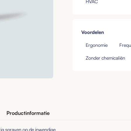
HVAC
Voordelen
Ergonomie
Frequ
Zonder chemicaliën
Productinformatie
ig sprayen op de inwendige