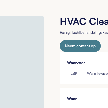
HVAC Cle
Reinigt luchtbehandelingskas
Neem contact op
Waarvoor
LBK
Warmtewisse
Waar