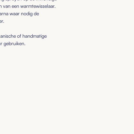
en van een warmtewisselaar.
aarna waar nodig de
r.
hanische of handmatige
ur gebruiken.