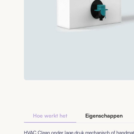
Hoe werkt het
Eigenschappen
HVAC Clean onder lage druk mechanisch of handmat